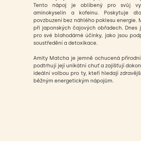
Tento nápoj je oblíbený pro svůj vy
aminokyselin a kofeinu. Poskytuje dlo
povzbuzení bez náhlého poklesu energie. M
při japonských čajových obřadech. Dnes 
pro své blahodárné účinky, jako jsou pod
soustředění a detoxikace.
Amity Matcha je jemně ochucená přírodní
podtrhují její unikátní chuť a zajišťují doko
ideální volbou pro ty, kteří hledají zdravějš
běžným energetickým nápojům.