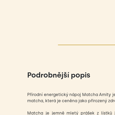
Podrobnější popis
Přírodní energetický nápoj Matcha Amity j
matcha, která je ceněna jako přirozený zdroj
Matcha je jemně mletý prášek z lístků 