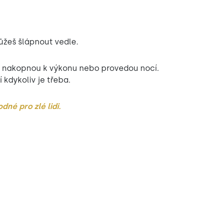
žeš šlápnout vedle.
 nakopnou k výkonu nebo provedou nocí.
 kdykoliv je třeba.
dné pro zlé lidi.