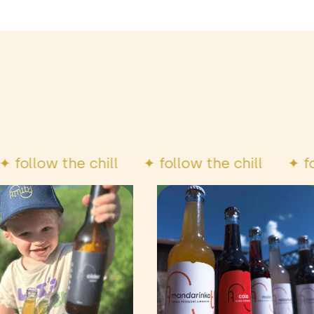
ill
✦ follow the chill
✦ follow the chill