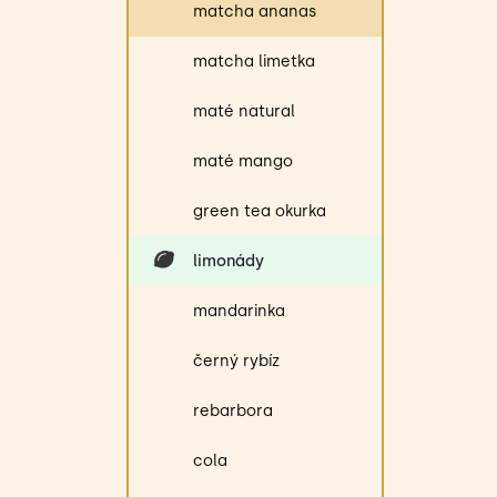
matcha ananas
matcha limetka
maté natural
maté mango
green tea okurka
limonády
mandarinka
černý rybíz
rebarbora
cola