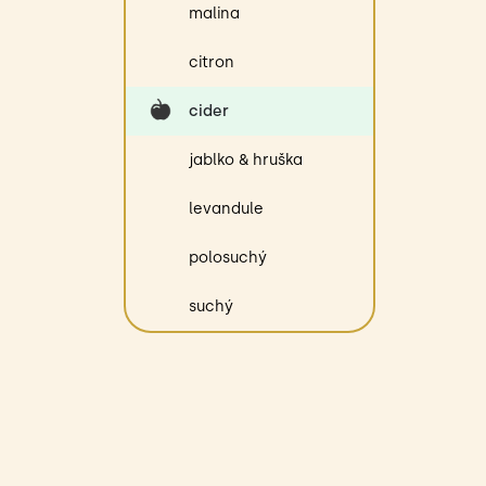
malina
citron
cider
jablko & hruška
levandule
polosuchý
suchý