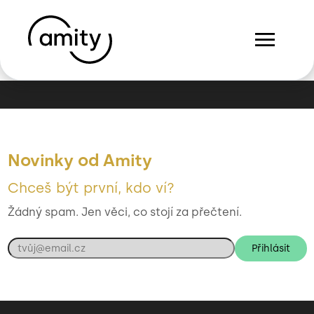
menu
Novinky od Amity
Chceš být první, kdo ví?
Žádný spam. Jen věci, co stojí za přečtení.
Přihlásit