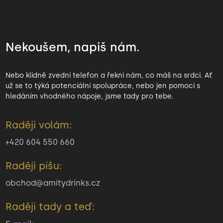
Nekoušem, napiš nám.
Nebo klidně zvedni telefon a řekni nám, co máš na srdci. Ať
už se to týká potenciální spolupráce, nebo jen pomoci s
hledáním vhodného nápoje, jsme tady pro tebe.
Raději volám:
+420 604 550 660
Raději píšu:
obchod@amitydrinks.cz
Raději tady a teď: